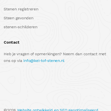
Stenen registreren
Steen gevonden
stenen-schilderen
Contact
Heb je vragen of opmerkingen? Neem dan contact met
ons op via
info@kei-tof-stenen.nl
©2026
Website ontwikkeld en SEO geoptimaliseerd