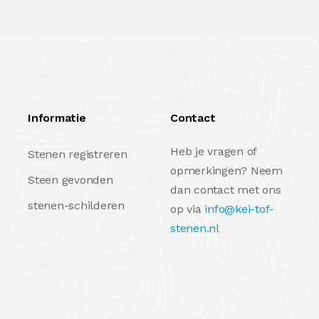
Informatie
Contact
Heb je vragen of
Stenen registreren
opmerkingen? Neem
Steen gevonden
dan contact met ons
stenen-schilderen
op via
info@kei-tof-
stenen.nl