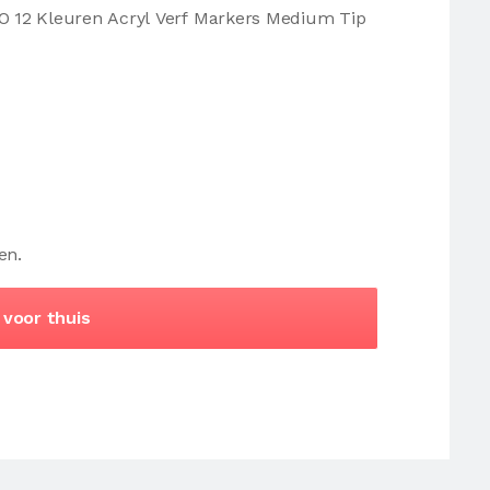
RO 12 Kleuren Acryl Verf Markers Medium Tip
en.
 voor thuis