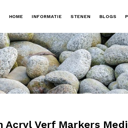
HOME
INFORMATIE
STENEN
BLOGS
 Acryl Verf Markers Med