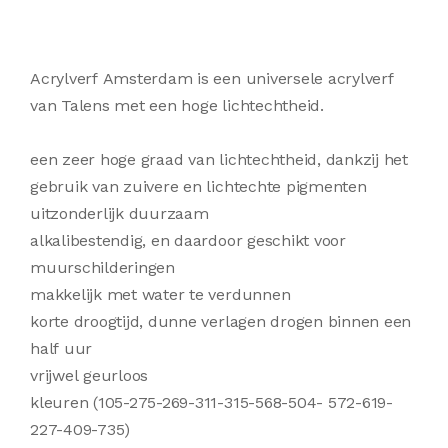
Acrylverf Amsterdam is een universele acrylverf
van Talens met een hoge lichtechtheid.
een zeer hoge graad van lichtechtheid, dankzij het
gebruik van zuivere en lichtechte pigmenten
uitzonderlijk duurzaam
alkalibestendig, en daardoor geschikt voor
muurschilderingen
makkelijk met water te verdunnen
korte droogtijd, dunne verlagen drogen binnen een
half uur
vrijwel geurloos
kleuren (105-275-269-311-315-568-504- 572-619-
227-409-735)