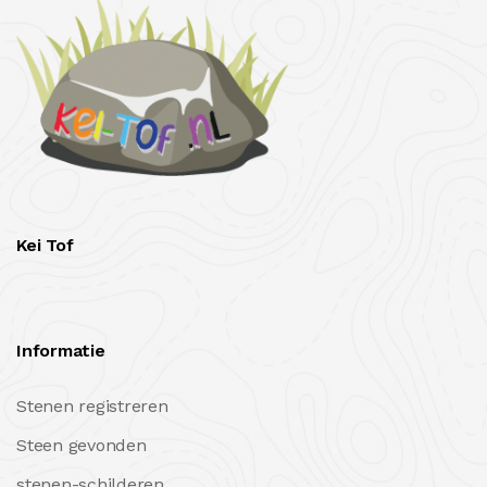
Kei Tof
Informatie
Stenen registreren
Steen gevonden
stenen-schilderen